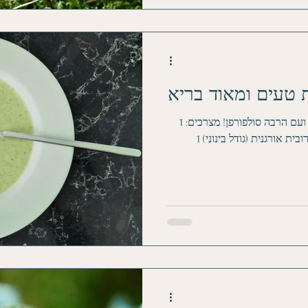
ת טעים ומאוד בריא
המרק הזה הוא ללא גלוטן, ללא חלב ועם הרבה סולפורפן! מצרכים: 1
ראש ברוקולי אורגני (גודל בינוני) 1 כרובית אורגנית (גודל בינוני) 1