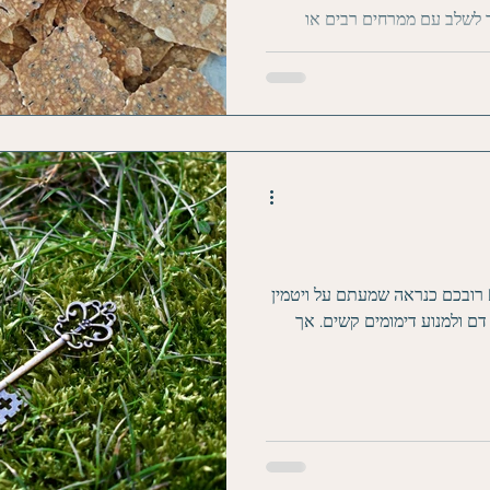
לשלב עם ממרחים רבים או
רובכם כנראה שמעתם על ויטמין K, אותו ויטמין שניתן לתינוקות רכים
ם ולמנוע דימומים קשים. אך