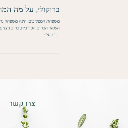
ברוקולי, על מה המה
משפחת המצליבים, הינה משפחה גדול
השאר הכרוב, הכרובית, כרוב ניצנים, ר
בוק-צ'וי,...
צרו קשר