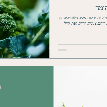
ומה
ה של ירקות, אליה משתייכים בין
וקט, צנונית, חרדל, לפת, קייל,
ה