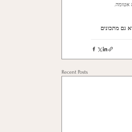
 אטומה.
א גם מתכונים 
Recent Posts