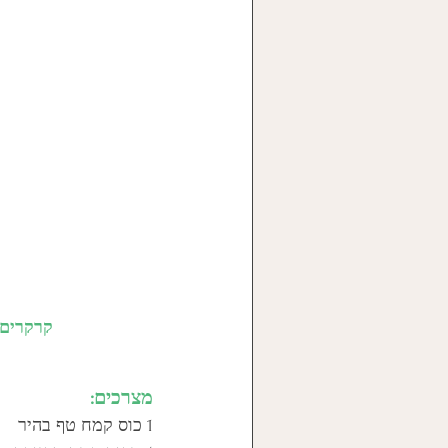
קרקרים משביעים וטעימים שאפשר לשלב עם ממרחים רבים או לאכול כנשנוש 
מצרכים:
1 כוס קמח טף בהיר