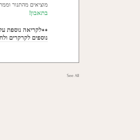
מוציאים מהתנור וממת
בתאבון!
**לקריאה נוספת על ג
נוספים לקרקרים ולח
See All