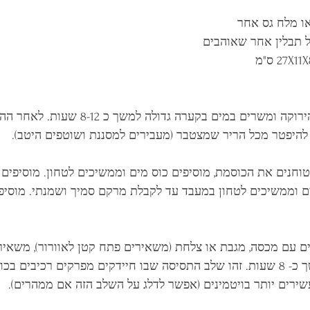
שוטפים את הכוסמת הירוקה ומשרים במים בקערה גדו
להיפטר מכל הריר שמצטבר (מעבירים למסננת ושוטפים היטב).
טוחנים את הכוסמת, מוסיפים כוס מים וממשיכים לטחון. מוסיפים
ם וממשיכים לטחון במעבד עד לקבלת מרקם סמיך ושמנתי. מוסיפי
ם עם מכסה, מגבת או צלחת (משאירים פתח קטן לאוורור), משאי
הבלילה על השיש למשך כ- 8 שעות. זהו שלב התסיסה שבו חיידקים מפרקים רכיב
עשירים יותר בויטמינים (אפשר לדלג על השלב הזה אם ממהרים).