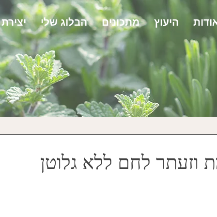
ודות
היעוץ
מתכונים
הבלוג שלי
יצירת
 וזעתר לחם ללא גלוטן