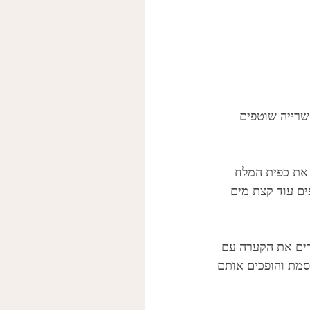
לה למשך כ 8-12 שעות. לאחר ההשרייה שוטפים 
 את כפית המלח 
ם עוד קצת מים 
רים את הקערה עם 
ים בכוסמת והופכים אותם 