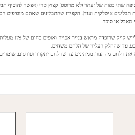
פה שתי כפות של זעתר (לא מרוסס) קצוץ טרי (אפשר להוסיף תבל
ת תבלינים איטלקית ועוד). הקפידו שהתבלינים שאתם מוסיפים הם
מאכל או סוכר.
מעבירים לתבנית אינגלייש קיי
ע, עד שהחלק העליון של הלחם משחים. 
 את הלחם מהתנור, ממתינים עד שהלחם יתקרר ופורסים, שומרים 