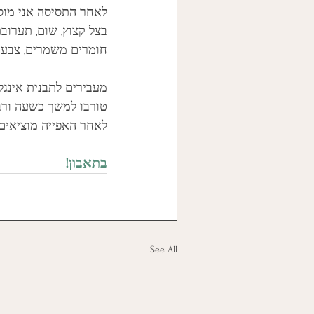
לאחר התסיסה אני מוסי
בצל קצוץ, שום, תערוב
חומרים משמרים, צבעי 
טורבו למשך כשעה ורב
לאחר האפייה מוציאים
בתאבון!
See All