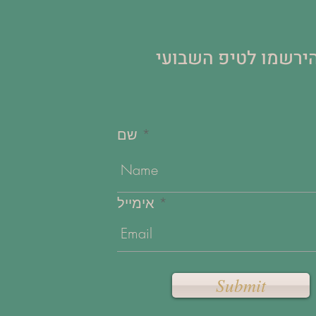
ירשמו לטיפ השבועי
שם
אימייל
Submit