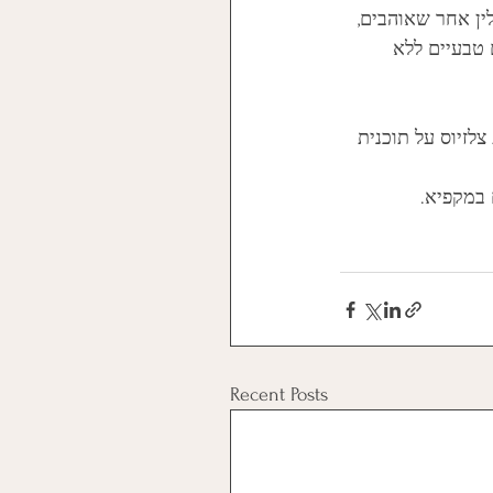
ין אחר שאוהבים, 
 טבעיים ללא 
ק שרופדה מראש בנייר אפייה ואופים בחום של 175 מעלות צלזיוס על תוכנית 
במקפיא. 
Recent Posts