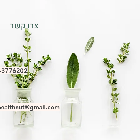
צרו קשר
-3776202
healthnut@gmail.com